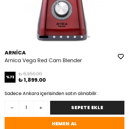
ARNİCA
Arnica Vega Red Cam Blender
₺ 6,950.00
%
73
₺ 1,899.00
Sadece Ankara içerisinden satın alınabilir.
SEPETE EKLE
HEMEN AL