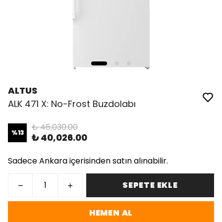
ALTUS
ALK 471 X: No-Frost Buzdolabı
₺ 46,030.00
%
13
₺ 40,026.00
Sadece Ankara içerisinden satın alınabilir.
SEPETE EKLE
HEMEN AL