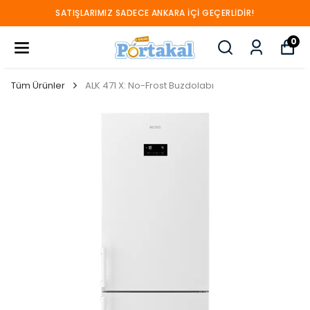
SATIŞLARIMIZ SADECE ANKARA İÇİ GEÇERLİDİR!
0
Tüm Ürünler
ALK 471 X: No-Frost Buzdolabı