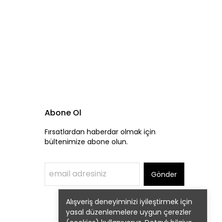
Abone Ol
Fırsatlardan haberdar olmak için
bültenimize abone olun.
Gönder
Alışveriş deneyiminizi iyileştirmek için
yasal düzenlemelere uygun çerezler