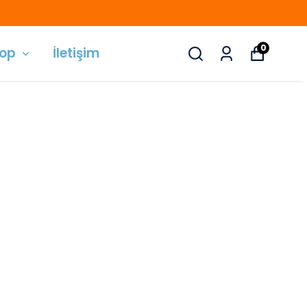
0
hop
İletişim