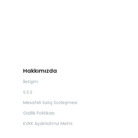
Hakkımızda
İletişim
S.S.S
Mesafeli Satış Sözleşmesi
Gizlilik Politikası
KVKK Aydınlatma Metni