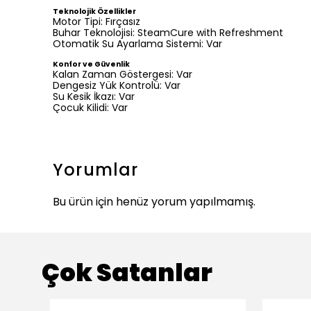
Teknolojik Özellikler
Motor Tipi: Fırçasız
Buhar Teknolojisi: SteamCure with Refreshment
Otomatik Su Ayarlama Sistemi: Var
Konfor ve Güvenlik
Kalan Zaman Göstergesi: Var
Dengesiz Yük Kontrolü: Var
Su Kesik İkazı: Var
Çocuk Kilidi: Var
Yorumlar
Bu ürün için henüz yorum yapılmamış.
Çok Satanlar