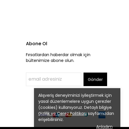
Abone Ol
Fırsatlardan haberdar olmak için
bültenimize abone olun.
Gönder
Alışveriş deneyiminizi iyileştirmek için
yasal düzenlemelere uygun çerezler
(cookies) kullanıyoruz. Detaylı bilgiye
Gizlilik ve Çerez Politikası
sayfamızdan
erişebilirsiniz.
Anladım