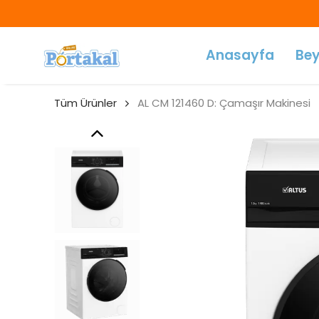
Anasayfa
Bey
Tüm Ürünler
AL CM 121460 D: Çamaşır Makinesi