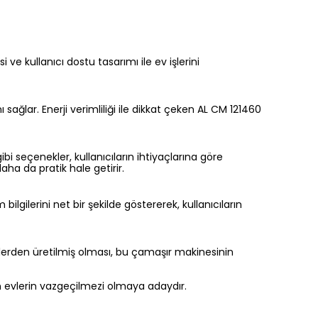
e kullanıcı dostu tasarımı ile ev işlerini
ğlar. Enerji verimliliği ile dikkat çeken AL CM 121460
i seçenekler, kullanıcıların ihtiyaçlarına göre
ha da pratik hale getirir.
ilgilerini net bir şekilde göstererek, kullanıcıların
lerden üretilmiş olması, bu çamaşır makinesinin
rn evlerin vazgeçilmezi olmaya adaydır.