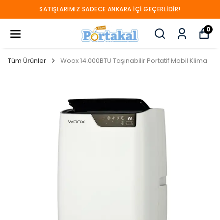
SATIŞLARIMIZ SADECE ANKARA İÇİ GEÇERLİDİR!
0
Tüm Ürünler
Woox 14.000BTU Taşınabilir Portatif Mobil Klima