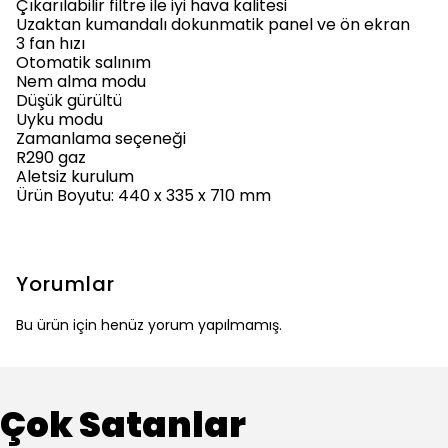
Çıkarılabilir filtre ile iyi hava kalitesi
Uzaktan kumandalı dokunmatik panel ve ön ekran
3 fan hızı
Otomatik salınım
Nem alma modu
Düşük gürültü
Uyku modu
Zamanlama seçeneği
R290 gaz
Aletsiz kurulum
Ürün Boyutu: 440 x 335 x 710 mm
Yorumlar
Bu ürün için henüz yorum yapılmamış.
Çok Satanlar