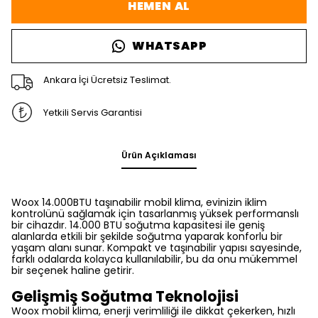
HEMEN AL
WHATSAPP
Ankara İçi Ücretsiz Teslimat.
Yetkili Servis Garantisi
Ürün Açıklaması
Woox 14.000BTU taşınabilir mobil klima, evinizin iklim
kontrolünü sağlamak için tasarlanmış yüksek performanslı
bir cihazdır. 14.000 BTU soğutma kapasitesi ile geniş
alanlarda etkili bir şekilde soğutma yaparak konforlu bir
yaşam alanı sunar. Kompakt ve taşınabilir yapısı sayesinde,
farklı odalarda kolayca kullanılabilir, bu da onu mükemmel
bir seçenek haline getirir.
Gelişmiş Soğutma Teknolojisi
Woox mobil klima, enerji verimliliği ile dikkat çekerken, hızlı