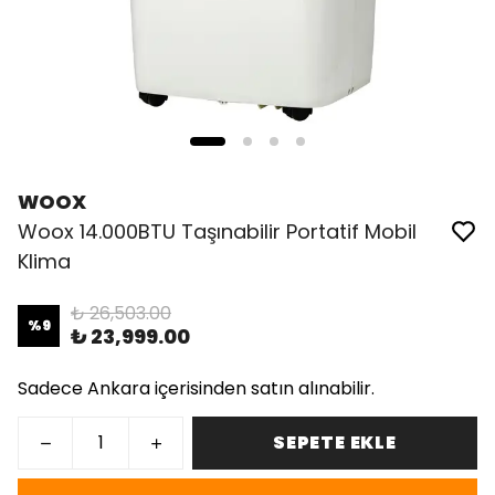
WOOX
Woox 14.000BTU Taşınabilir Portatif Mobil
Klima
₺ 26,503.00
%
9
₺ 23,999.00
Sadece Ankara içerisinden satın alınabilir.
SEPETE EKLE