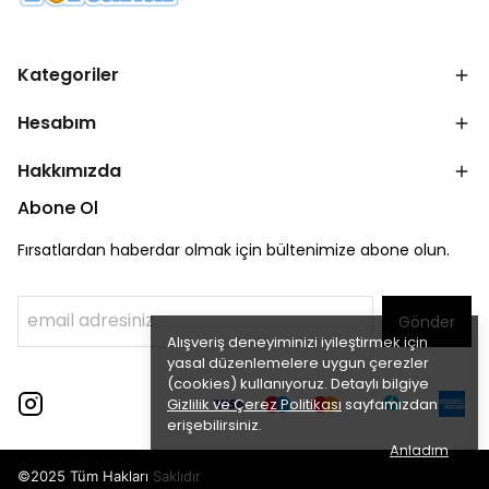
Kategoriler
Hesabım
Hakkımızda
Abone Ol
Fırsatlardan haberdar olmak için bültenimize abone olun.
Gönder
Alışveriş deneyiminizi iyileştirmek için
yasal düzenlemelere uygun çerezler
(cookies) kullanıyoruz. Detaylı bilgiye
Gizlilik ve Çerez Politikası
sayfamızdan
erişebilirsiniz.
Anladım
©2025 Tüm Hakları Saklıdır