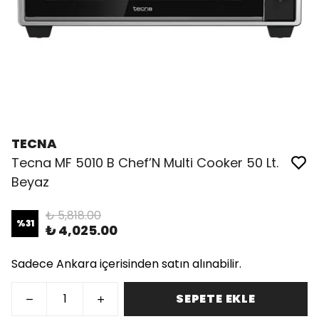
TECNA
Tecna MF 5010 B Chef’N Multi Cooker 50 Lt.
Beyaz
₺ 5,818.00
%
31
₺ 4,025.00
Sadece Ankara içerisinden satın alınabilir.
SEPETE EKLE