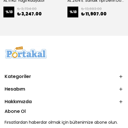
AL 11 RD: Yağlı Radyatör
AL 2104 E: Sandık Tipi Derin Dondurucu
₺ 3,734.00
₺ 13,693.00
%
13
%
13
₺ 3,247.00
₺ 11,907.00
Kategoriler
Hesabım
Hakkımızda
Abone Ol
Fırsatlardan haberdar olmak için bültenimize abone olun.