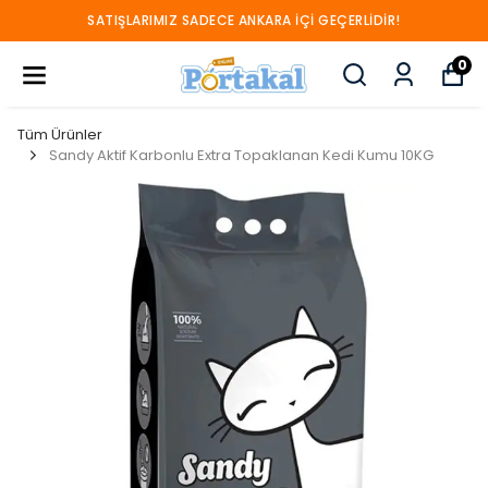
SATIŞLARIMIZ SADECE ANKARA İÇİ GEÇERLİDİR!
0
Tüm Ürünler
Sandy Aktif Karbonlu Extra Topaklanan Kedi Kumu 10KG