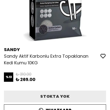
SANDY
Sandy Aktif Karbonlu Extra Topaklanan
Kedi Kumu 10KG
₺ 310.00
%
13
₺ 269.00
STOKTA YOK