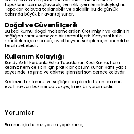
topaklanmasını sağlayarak, temizlik işlemlerini kolaylaştırır.
Topaklar, kolayca toplanabilir ve atılabilir, bu da günlük
bakımda büyük bir avantaj sunar.
Doğal ve Güvenli İçerik
Bu kedi kumu, doğal malzemelerden üretilmiştir ve kedinizin
sağlığına zarar vermeyen bir formül içerir. Kimyasal katkı
maddeleri içermemesi, evcil hayvan sahipleri için önemli bir
tercih sebebidir.
Kullanım Kolaylığı
Sandy Aktif Karbonlu Extra Topaklanan Kedi Kumu, hem
kediniz hem de sizin için pratik bir çözüm sunar. Hafif yapısı
sayesinde, taşıma ve dökme işlemleri son derece kolaydır.
Kedinizin konforunu ve sağlığını ön planda tutan bu ürün,
evcil hayvan bakımında vazgeçilmez bir yardımcıdır.
Yorumlar
Bu ürün için henüz yorum yapılmamış.