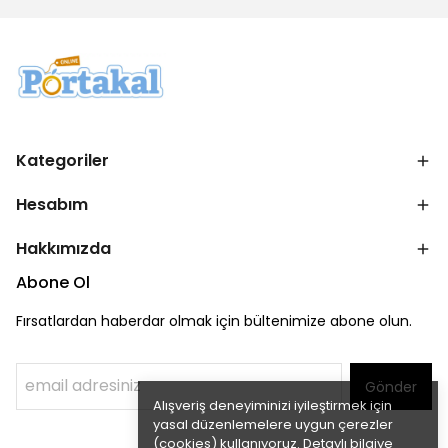
Kategoriler
Hesabım
Hakkımızda
Abone Ol
Fırsatlardan haberdar olmak için bültenimize abone olun.
Gönder
Alışveriş deneyiminizi iyileştirmek için
yasal düzenlemelere uygun çerezler
(cookies) kullanıyoruz. Detaylı bilgiye