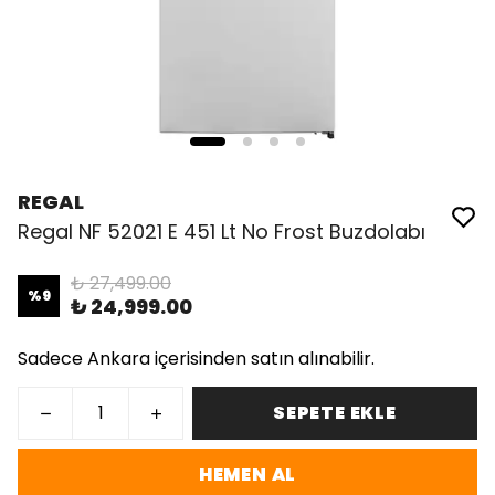
REGAL
Regal NF 52021 E 451 Lt No Frost Buzdolabı
₺ 27,499.00
%
9
₺ 24,999.00
Sadece Ankara içerisinden satın alınabilir.
SEPETE EKLE
HEMEN AL