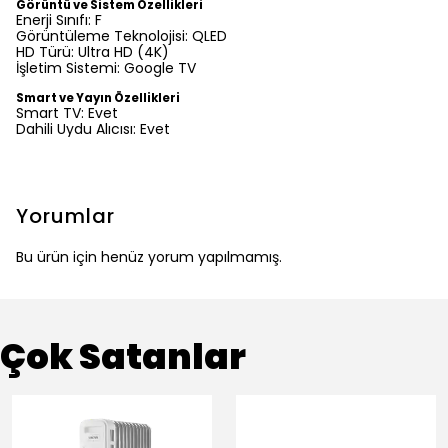
Görüntü ve Sistem Özellikleri
Enerji Sınıfı:
F
Görüntüleme Teknolojisi:
QLED
HD Türü:
Ultra HD (4K)
İşletim Sistemi:
Google TV
Smart ve Yayın Özellikleri
Smart TV:
Evet
Dahili Uydu Alıcısı:
Evet
Yorumlar
Bu ürün için henüz yorum yapılmamış.
Çok Satanlar