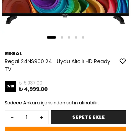
REGAL
Regal 24NS900 24 '' Uydu Alıcılı HD Ready
TV
₺ 5,937.00
%
16
₺ 4,999.00
Sadece Ankara içerisinden satın alınabilir.
SEPETE EKLE