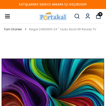
SATIŞLARIMIZ SADECE ANKARA İÇİ GEÇERLİDİR!
0
Tüm Ürünler
Regal 24NS900 24 '' Uydu Alıcılı HD Ready TV