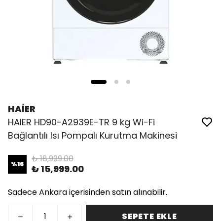
HAİER
HAIER HD90-A2939E-TR 9 kg Wi-Fi
Bağlantılı Isı Pompalı Kurutma Makinesi
₺ 18,999.00
%
16
₺ 15,999.00
Sadece Ankara içerisinden satın alınabilir.
SEPETE EKLE