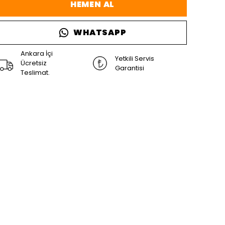
HEMEN AL
WHATSAPP
Ankara İçi
Yetkili Servis
Ücretsiz
Garantisi
Teslimat.