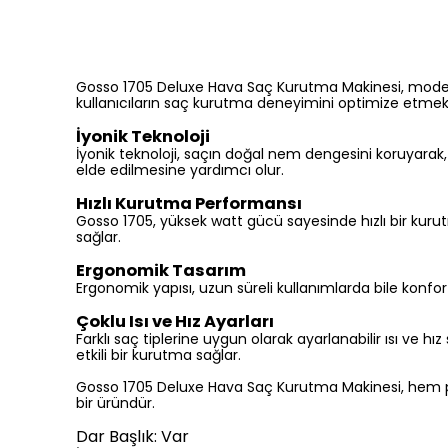
Gosso 1705 Deluxe Hava Saç Kurutma Makinesi, modern k
kullanıcıların saç kurutma deneyimini optimize etmek iç
İyonik Teknoloji
İyonik teknoloji, saçın doğal nem dengesini koruyarak,
elde edilmesine yardımcı olur.
Hızlı Kurutma Performansı
Gosso 1705, yüksek watt gücü sayesinde hızlı bir ku
sağlar.
Ergonomik Tasarım
Ergonomik yapısı, uzun süreli kullanımlarda bile konfor s
Çoklu Isı ve Hız Ayarları
Farklı saç tiplerine uygun olarak ayarlanabilir ısı ve hı
etkili bir kurutma sağlar.
Gosso 1705 Deluxe Hava Saç Kurutma Makinesi, hem pro
bir üründür.
Dar Başlık: Var