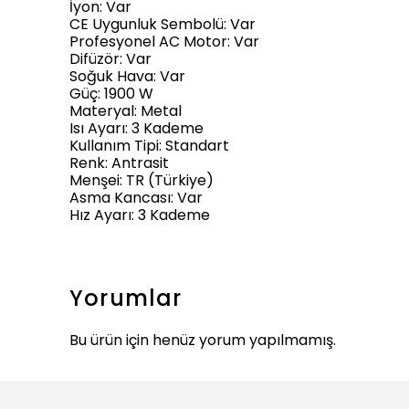
İyon: Var
CE Uygunluk Sembolü: Var
Profesyonel AC Motor: Var
Difüzör: Var
Soğuk Hava: Var
Güç: 1900 W
Materyal: Metal
Isı Ayarı: 3 Kademe
Kullanım Tipi: Standart
Renk: Antrasit
Menşei: TR (Türkiye)
Asma Kancası: Var
Hız Ayarı: 3 Kademe
Yorumlar
Bu ürün için henüz yorum yapılmamış.