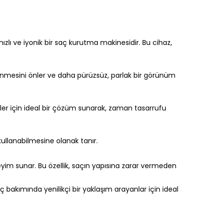
zlı ve iyonik bir saç kurutma makinesidir. Bu cihaz,
klenmesini önler ve daha pürüzsüz, parlak bir görünüm
er için ideal bir çözüm sunarak, zaman tasarrufu
 kullanabilmesine olanak tanır.
deneyim sunar. Bu özellik, saçın yapısına zarar vermeden
akımında yenilikçi bir yaklaşım arayanlar için ideal