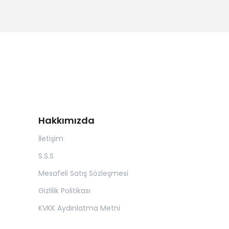
Hakkımızda
İletişim
S.S.S
Mesafeli Satış Sözleşmesi
Gizlilik Politikası
KVKK Aydınlatma Metni