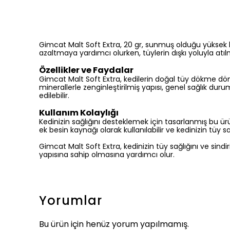
Gimcat Malt Soft Extra, 20 gr, sunmuş olduğu yüksek kal
azaltmaya yardımcı olurken, tüylerin dışkı yoluyla atılma
Özellikler ve Faydalar
Gimcat Malt Soft Extra, kedilerin doğal tüy dökme dön
minerallerle zenginleştirilmiş yapısı, genel sağlık duru
edilebilir.
Kullanım Kolaylığı
Kedinizin sağlığını desteklemek için tasarlanmış bu ürü
ek besin kaynağı olarak kullanılabilir ve kedinizin tüy sa
Gimcat Malt Soft Extra, kedinizin tüy sağlığını ve sind
yapısına sahip olmasına yardımcı olur.
Yorumlar
Bu ürün için henüz yorum yapılmamış.