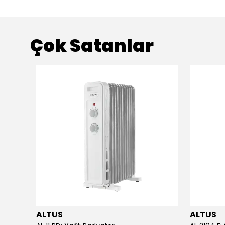
Çok Satanlar
ALTUS
ALTUS