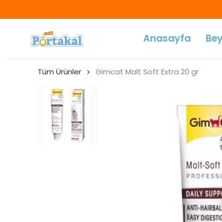
Anasayfa
Bey
Tüm Ürünler
Gimcat Malt Soft Extra 20 gr