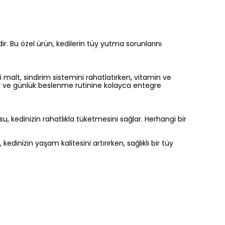
r. Bu özel ürün, kedilerin tüy yutma sorunlarını
malt, sindirim sistemini rahatlatırken, vitamin ve
çeker ve günlük beslenme rutinine kolayca entegre
u, kedinizin rahatlıkla tüketmesini sağlar. Herhangi bir
inizin yaşam kalitesini artırırken, sağlıklı bir tüy