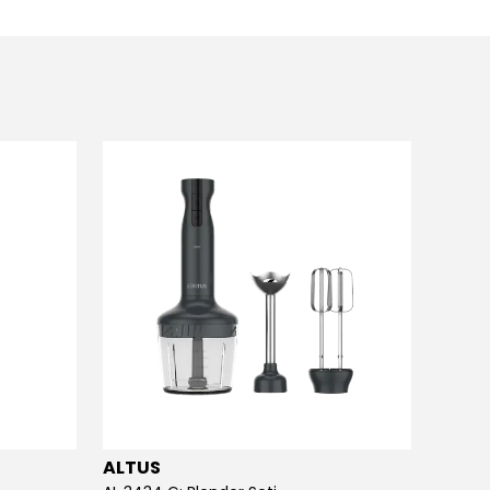
ALTUS
ALTU