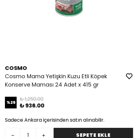
COSMO
Cosmo Mama Yetişkin Kuzu Etli Köpek
Konserve Maması 24 Adet x 415 gr
₺ 1,250.00
%
25
₺ 936.00
Sadece Ankara içerisinden satın alınabilir.
SEPETE EKLE