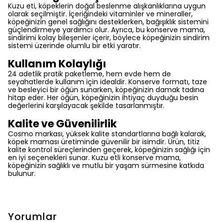
Kuzu eti, köpeklerin doğal beslenme alışkanlıklarına uygun
olarak seçilmiştir. İçeriğindeki vitaminler ve mineraller,
köpeğinizin genel sağlığını desteklerken, bağışıklık sistemini
güçlendirmeye yardımcı olur. Ayrıca, bu konserve mama,
sindirimi kolay bileşenler içerir, böylece köpeğinizin sindirim
sistemi üzerinde olumlu bir etki yaratır.
Kullanım Kolaylığı
24 adetlik pratik paketleme, hem evde hem de
seyahatlerde kullanım için idealdir. Konserve formatı, taze
ve besleyici bir öğün sunarken, köpeğinizin damak tadına
hitap eder. Her öğün, köpeğinizin ihtiyaç duyduğu besin
değerlerini karşılayacak şekilde tasarlanmıştır.
Kalite ve Güvenilirlik
Cosmo markası, yüksek kalite standartlarına bağlı kalarak,
köpek maması üretiminde güvenilir bir isimdir. Ürün, titiz
kalite kontrol süreçlerinden geçerek, köpeğinizin sağlığı için
en iyi seçenekleri sunar. Kuzu etli konserve mama,
köpeğinizin sağlıklı ve mutlu bir yaşam sürmesine katkıda
bulunur.
Yorumlar