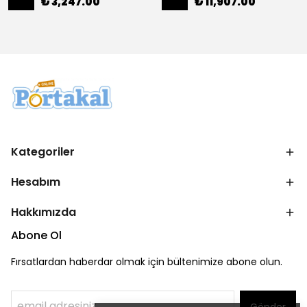
₺ 3,247.00
₺ 11,907.00
Kategoriler
Hesabım
Hakkımızda
Abone Ol
Fırsatlardan haberdar olmak için bültenimize abone olun.