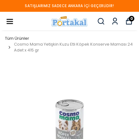
SATIŞLARIMIZ SADECE ANKARA İÇİ GEÇERLİDİR!
0
Tüm Ürünler
Cosmo Mama Yetişkin Kuzu Etli Köpek Konserve Maması 24
Adet x 415 gr