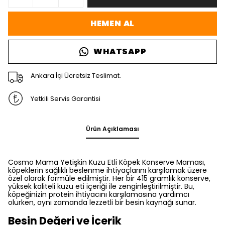
HEMEN AL
WHATSAPP
Ankara İçi Ücretsiz Teslimat.
Yetkili Servis Garantisi
Ürün Açıklaması
Cosmo Mama Yetişkin Kuzu Etli Köpek Konserve Maması,
köpeklerin sağlıklı beslenme ihtiyaçlarını karşılamak üzere
özel olarak formüle edilmiştir. Her bir 415 gramlık konserve,
yüksek kaliteli kuzu eti içeriği ile zenginleştirilmiştir. Bu,
köpeğinizin protein ihtiyacını karşılamasına yardımcı
olurken, aynı zamanda lezzetli bir besin kaynağı sunar.
Besin Değeri ve İçerik