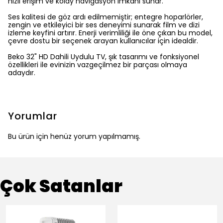
hızlı erişim ve kolay navigasyon imkanı sunar.
Ses kalitesi de göz ardı edilmemiştir; entegre hoparlörler,
zengin ve etkileyici bir ses deneyimi sunarak film ve dizi
izleme keyfini artırır. Enerji verimliliği ile öne çıkan bu model,
çevre dostu bir seçenek arayan kullanıcılar için idealdir.
Beko 32" HD Dahili Uydulu TV, şık tasarımı ve fonksiyonel
özellikleri ile evinizin vazgeçilmez bir parçası olmaya
adaydır.
Yorumlar
Bu ürün için henüz yorum yapılmamış.
Çok Satanlar