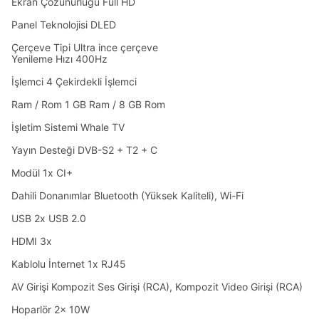
Ekran Çözünürlüğü Full HD
Panel Teknolojisi DLED
Çerçeve Tipi Ultra ince çerçeve
Yenileme Hızı 400Hz
İşlemci 4 Çekirdekli İşlemci
Ram / Rom 1 GB Ram / 8 GB Rom
İşletim Sistemi Whale TV
Yayın Desteği DVB-S2 + T2 + C
Modül 1x CI+
Dahili Donanımlar Bluetooth (Yüksek Kaliteli), Wi-Fi
USB 2x USB 2.0
HDMI 3x
Kablolu İnternet 1x RJ45
AV Girişi Kompozit Ses Girişi (RCA), Kompozit Video Girişi (RCA)
Hoparlör 2x 10W