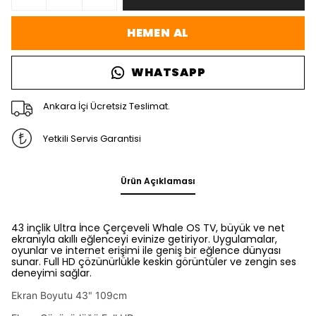
HEMEN AL
WHATSAPP
Ankara İçi Ücretsiz Teslimat.
Yetkili Servis Garantisi
Ürün Açıklaması
43 inçlik Ultra İnce Çerçeveli Whale OS TV, büyük ve net
ekranıyla akıllı eğlenceyi evinize getiriyor. Uygulamalar,
oyunlar ve internet erişimi ile geniş bir eğlence dünyası
sunar. Full HD çözünürlükle keskin görüntüler ve zengin ses
deneyimi sağlar.
Ekran Boyutu 43" 109cm