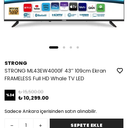
STRONG
STRONG ML43EW4000F 43’’ 109cm Ekran
FRAMELESS Full HD Whale TV LED
₺ 15,500.00
%
34
₺ 10,299.00
Sadece Ankara içerisinden satın alınabilir.
SEPETE EKLE