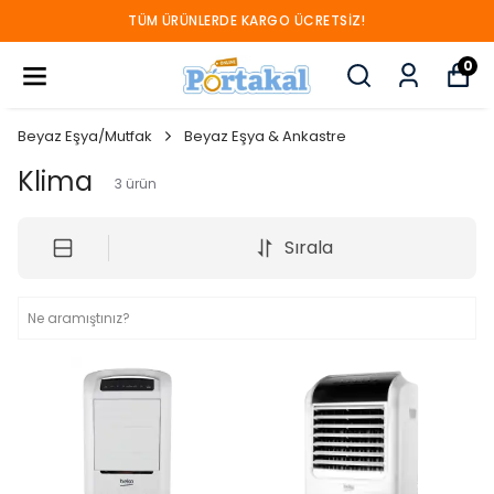
TÜM ÜRÜNLERDE KARGO ÜCRETSIZ!
0
Beyaz Eşya/Mutfak
Beyaz Eşya & Ankastre
Klima
3
ürün
Sırala