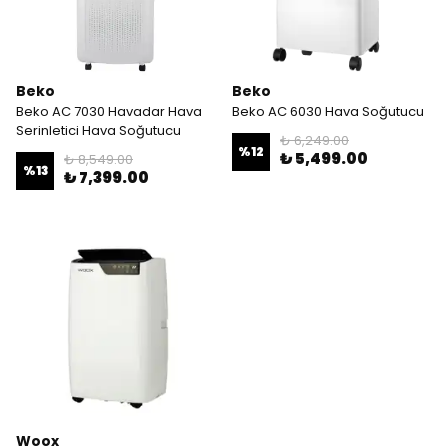
Beko
Beko
Beko AC 7030 Havadar Hava
Beko AC 6030 Hava Soğutucu
Serinletici Hava Soğutucu
₺ 6,249.00
%
12
₺ 5,499.00
₺ 8,549.00
%
13
₺ 7,399.00
Woox