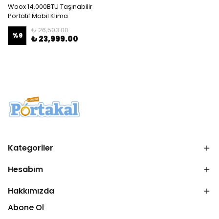
Woox 14.000BTU Taşınabilir
Portatif Mobil Klima
₺ 26,503.00
%
9
₺ 23,999.00
Kategoriler
Hesabım
Hakkımızda
Abone Ol