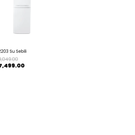
203 Su Sebili
9,049.00
7,499.00