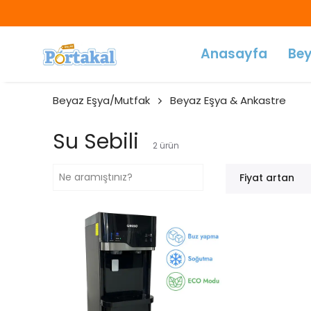
Anasayfa
Bey
Beyaz Eşya/Mutfak
Beyaz Eşya & Ankastre
Su Sebili
2
ürün
Fiyat artan