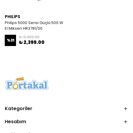
PHILIPS
Philips 5000 Serisi Güçlü 500 W
El Mikseri HR3781/00
₺ 3,482.00
%
31
₺ 2,399.00
Kategoriler
Hesabım