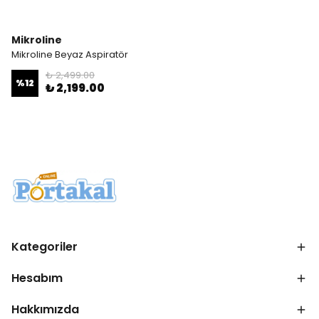
Mikroline
Mikroline Beyaz Aspiratör
₺ 2,499.00
%
12
₺ 2,199.00
Kategoriler
Hesabım
Hakkımızda