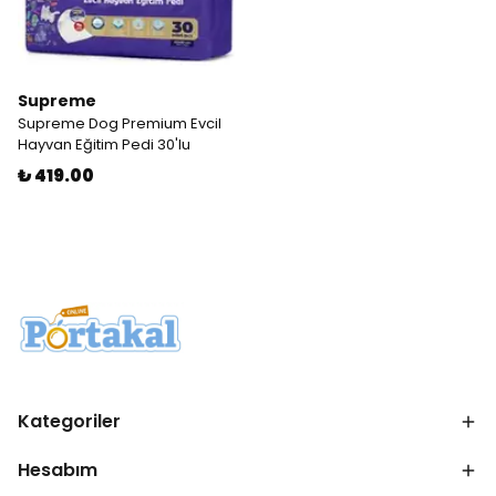
Supreme
Supreme Dog Premium Evcil
Hayvan Eğitim Pedi 30'lu
₺ 419.00
Kategoriler
Hesabım