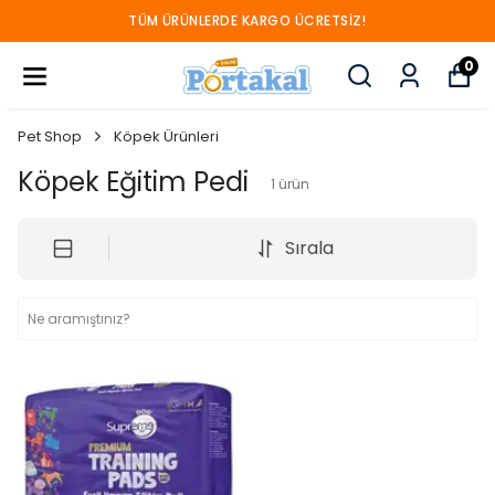
TÜM ÜRÜNLERDE KARGO ÜCRETSIZ!
0
Pet Shop
Köpek Ürünleri
Köpek Eğitim Pedi
1
ürün
Sırala