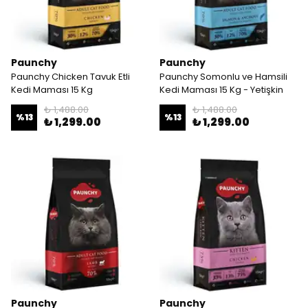
Paunchy
Paunchy
Paunchy Chicken Tavuk Etli
Paunchy Somonlu ve Hamsili
Kedi Maması 15 Kg
Kedi Maması 15 Kg - Yetişkin
₺ 1,488.00
₺ 1,488.00
%
13
%
13
₺ 1,299.00
₺ 1,299.00
Paunchy
Paunchy