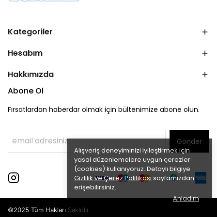
Kategoriler
Hesabım
Hakkımızda
Abone Ol
Fırsatlardan haberdar olmak için bültenimize abone olun.
Gönder
Alışveriş deneyiminizi iyileştirmek için
yasal düzenlemelere uygun çerezler
(cookies) kullanıyoruz. Detaylı bilgiye
Gizlilik ve Çerez Politikası
sayfamızdan
erişebilirsiniz.
Anladım
©2025 Tüm Hakları Saklıdır