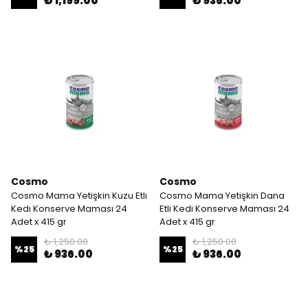
₺ 1,199.00
₺ 936.00
Cosmo
Cosmo
Cosmo Mama Yetişkin Kuzu Etlı
Cosmo Mama Yetişkin Dana
Kedı Konserve Maması 24
Etli Kedi Konserve Maması 24
Adet x 415 gr
Adet x 415 gr
₺ 1,250.00
₺ 1,250.00
%
25
%
25
₺ 936.00
₺ 936.00