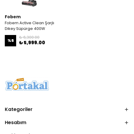
Fobem
Fobem Active Clean Şarjlı
Dikey Süpürge 400W
₺ 6,300.00
%
5
₺ 5,999.00
Kategoriler
Hesabım